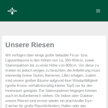
Zum
Inhalt
springen
Unsere Riesen
Wir verfügen über einige große belaubte Ficus- bzw.
Ligusterbäume in den Höhen von ca. 350-450cm, sowie
Stammpalmen bis zu einer Höhe von 800cm. Um diese zu
mieten ist jedoch einiges zu beachten: die Anlieferung muss
ebenerdig (keine Stufen, Barrieren, Lifte) erfolgen, zudem
sind unsere großen Bäume aufgrund ihrer Windanfälligkeit
(große Krone, verhältnismäßig kleiner Topf) nur für den
Innenraum geeignet. Die Stammpalmen hingegen können
auch im Außenbereich stehen. Ob Indoor oder Outdoor:
unsere Riesen sind immer wieder ein prachtvoller Eye-
Catcher für große Räumlichkeiten, Hallen oder das