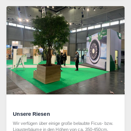
Allgemein
Unsere Riesen
Wir verfügen über einige große belaubte Ficus- bzw.
Ligusterbäume in den Höhen von ca. 350-450cm,